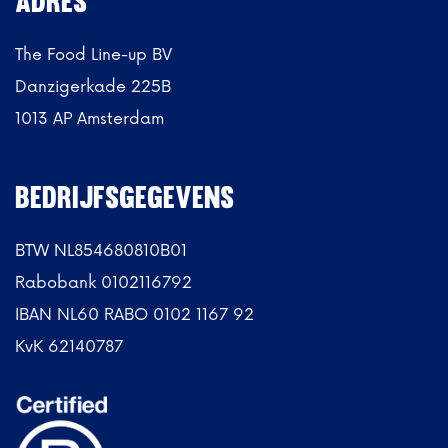
ADRES
The Food Line-up BV
Danzigerkade 225B
1013 AP Amsterdam
BEDRIJFSGEGEVENS
BTW NL854680810B01
Rabobank 0102116792
IBAN NL60 RABO 0102 1167 92
KvK 62140787