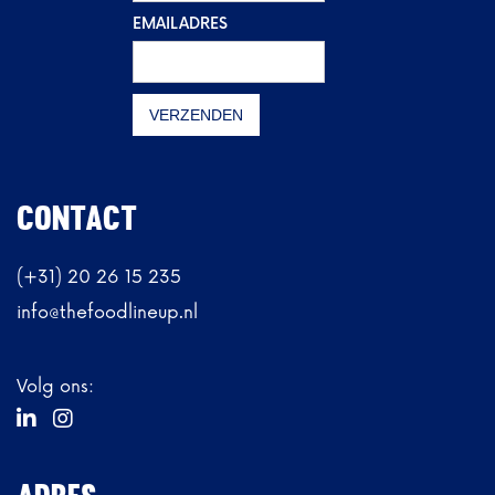
EMAILADRES
CONTACT
(+31) 20 26 15 235
info@thefoodlineup.nl
Volg ons:

