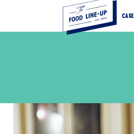
Partners
Case