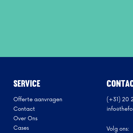
Service
CONTA
Offerte aanvragen
(+31) 20 
Contact
info@thefo
Over Ons
Cases
Volg ons: