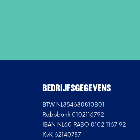
BEDRIJFSGEGEVENS
BTW NL854680810B01
Rabobank 0102116792
IBAN NL60 RABO 0102 1167 92
KvK 62140787