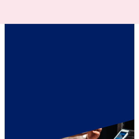
Locatie
Taets