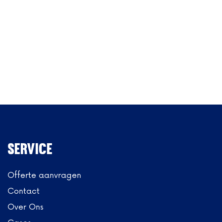
Sit down dinner
Service
Offerte aanvragen
Contact
Over Ons