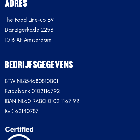
ADRES
The Food Line-up BV
Danzigerkade 225B
1013 AP Amsterdam
BEDRIJFSGEGEVENS
BTW NL854680810B01
Rabobank 0102116792
IBAN NL60 RABO 0102 1167 92
KvK 62140787