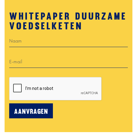
Whitepaper duurzame
voedselketen