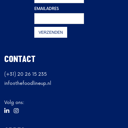
EMAILADRES
CONTACT
(+31) 20 26 15 235
info@thefoodlineup.nl
Volg ons:

