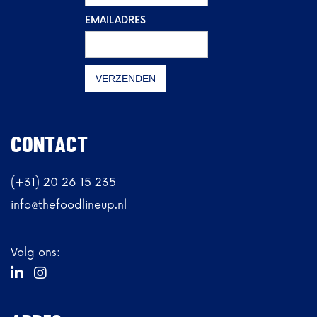
EMAILADRES
CONTACT
(+31) 20 26 15 235
info@thefoodlineup.nl
Volg ons:

