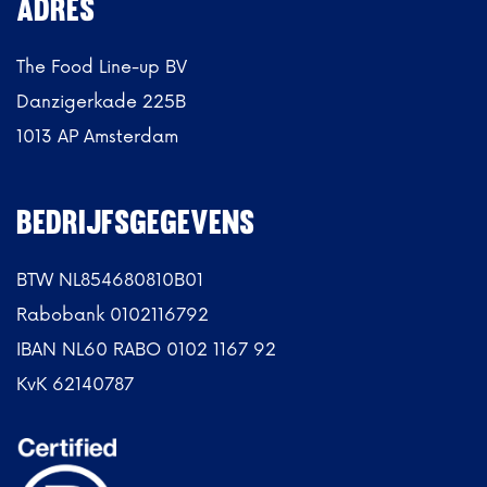
ADRES
The Food Line-up BV
Danzigerkade 225B
1013 AP Amsterdam
BEDRIJFSGEGEVENS
BTW NL854680810B01
Rabobank 0102116792
IBAN NL60 RABO 0102 1167 92
KvK 62140787