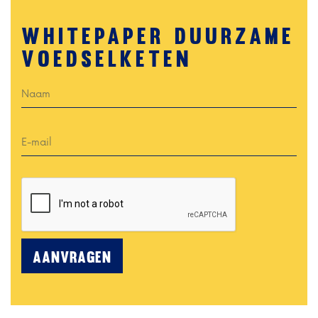
Whitepaper duurzame
voedselketen