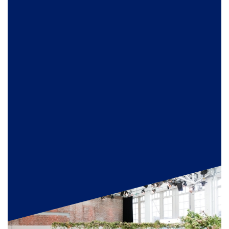
local food heroes
helpen je graag!