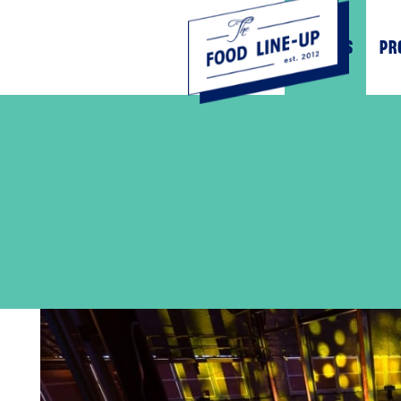
EVENTS
PR