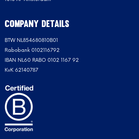
Company details
BTW NL854680810B01
Rabobank 0102116792
IBAN NL60 RABO 0102 1167 92
KvK 62140787