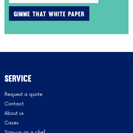
Service
Request a quote
Contact
About us
Cases
Sign-up as a chef