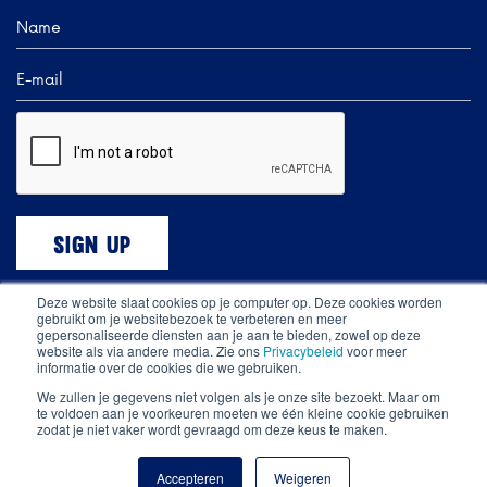
Deze website slaat cookies op je computer op. Deze cookies worden
gebruikt om je websitebezoek te verbeteren en meer
gepersonaliseerde diensten aan je aan te bieden, zowel op deze
website als via andere media. Zie ons
Privacybeleid
voor meer
informatie over de cookies die we gebruiken.
All rights reserved © The Food Line-Up 2021.
We zullen je gegevens niet volgen als je onze site bezoekt. Maar om
te voldoen aan je voorkeuren moeten we één kleine cookie gebruiken
zodat je niet vaker wordt gevraagd om deze keus te maken.
Privacy statement.
Terms and Conditions
Proudly
made by
Accepteren
Weigeren