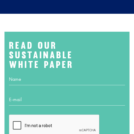
READ OUR
SUSTAINABLE
White paper